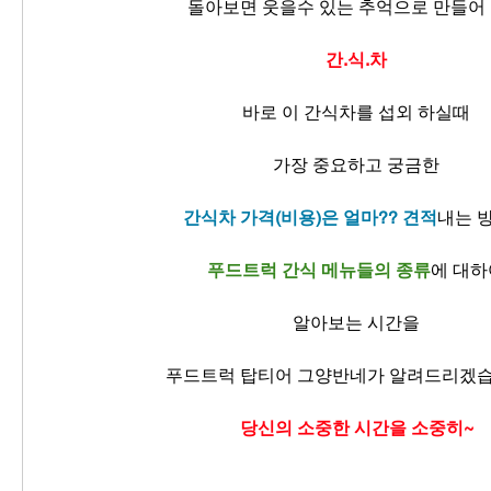
돌아보면 웃을수 있는 추억으로 만들어
간.식.차
바로 이 간식차를 섭외 하실때
가장 중요하고 궁금한
간식차 가격(비용)은 얼마?? 견적
내는 
푸드트럭 간식 메뉴들의 종류
에 대하
알아보는 시간을
푸드트럭 탑티어 그양반네가 알려드리겠습
당신의 소중한 시간을 소중히~