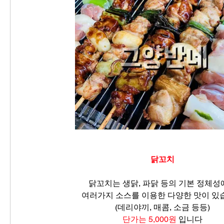
닭꼬치
닭꼬치는 생닭, 파닭 등의 기본 정체성
여러가지 소스를 이용한 다양한 맛이 있
(데리야끼, 매콤, 소금 등등)
단가는 5,000원
 입니다