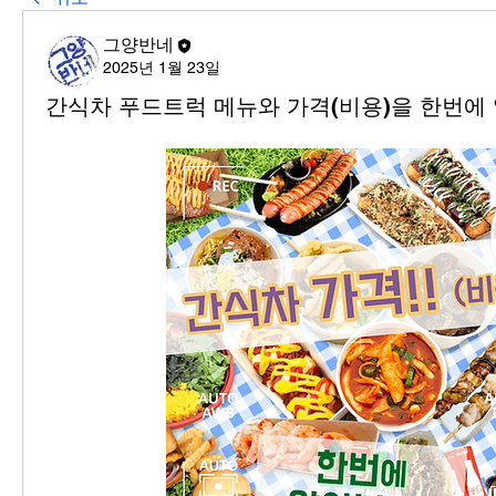
그양반네
2025년 1월 23일
간식차 푸드트럭 메뉴와 가격(비용)을 한번에