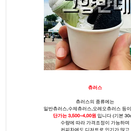
츄러스
츄러스의 종류에는
일반츄러스,수제츄러스,오레오츄러스 등이
단가는 3,500~4,00원
 입니다 (기본 30
수량에 따라 가격조정이 가능하며
커피차에도 디저트로 인기가 많고