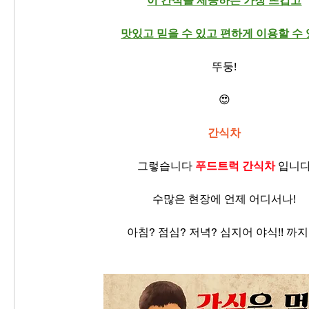
이 간식을 제공하는 가장 뜨겁고
맛있고 믿을 수 있고 편하게 이용할 수
뚜둥!
😍
간식차
그렇습니다 
푸드트럭 간식차
 입니
수많은 현장에 언제 어디서나!
아침? 점심? 저녁? 심지어 야식!! 까지