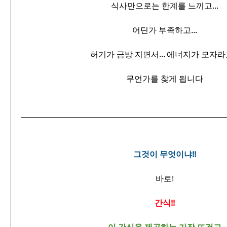
식사만으로는 한계를 느끼고...
어딘가 부족하고...
허기가 금방 지면서... 에너지가 모자라고
무언가를 찾게 됩니다
그것이 무엇이냐!!
바로!
간식!!