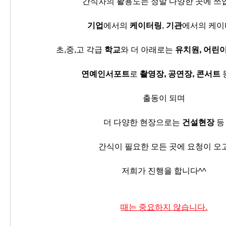
간식차의 활용도는 정말 다양한 곳에 쓰
기업
에서의
 케이터링
, 
기관
에서의 케
초,중,고 각급 
학교
와 더 아래로는 
유치원, 어린
연예인서포트
로 
촬영장, 공연장, 콘서트
출동이 되며
더 다양한 현장으로는 
건설현장
 등
간식이 필요한 모든 곳에 요청이 오
저희가 진행을 합니다^^
때는 중요하지 않습니다.