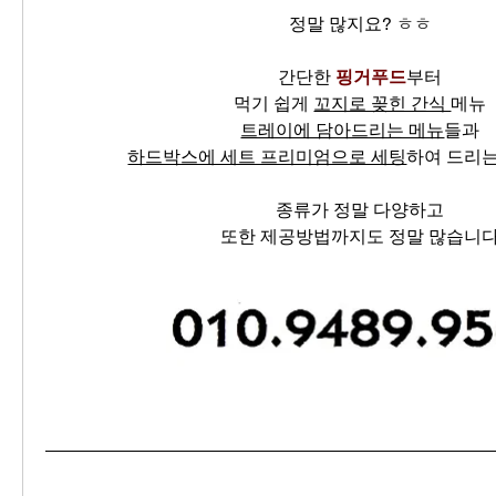
정말 많지요? ㅎㅎ
간단한 
핑거푸드
부터
먹기 쉽게 
꼬지로 꽂힌 간식 
메뉴
트레이에 담아드리는 메뉴
들과
하드박스에 세트 프리미엄으로 세팅
하여 드리
종류가 정말 다양하고
또한 제공방법까지도 정말 많습니