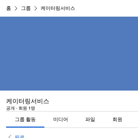
홈
그룹
케이터링서비스
케이터링서비스
공개
·
회원 1명
그룹 활동
미디어
파일
회원
뒤로