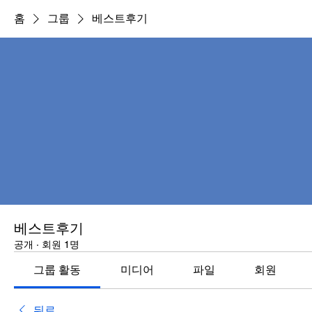
홈
그룹
베스트후기
베스트후기
공개
·
회원 1명
그룹 활동
미디어
파일
회원
뒤로