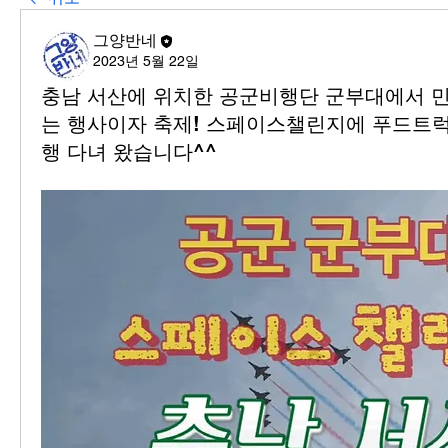
그양반네
2023년 5월 22일
충남 서산에 위치한 공군비행단 군부대에서 
는 행사이자 축제! 스페이스챌린지에 푸드트럭
행 다녀 왔습니다^^