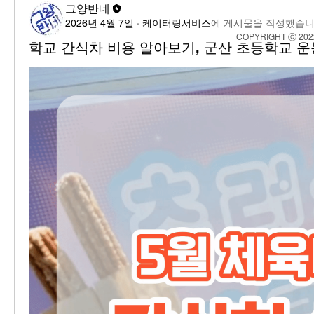
그양반네
2026년 4월 7일
·
케이터링서비스
에 게시물을 작성했습니
COPYRIGHT ⓒ 202
학교 간식차 비용 알아보기, 군산 초등학교 운