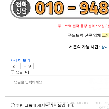
푸드트럭 전국 출장 섭외 / 모집 / 
푸드트럭 전문 업체 
그
📌 
문의 가능 시간
 : 
상시
자세히 보기
0
댓글 0개
댓글을 입력하세요.
사업자등록번호 : 340-01-00808 ｜ CEO : 조인균
추천 그룹에 게시된 게시물입니다.
OFFI