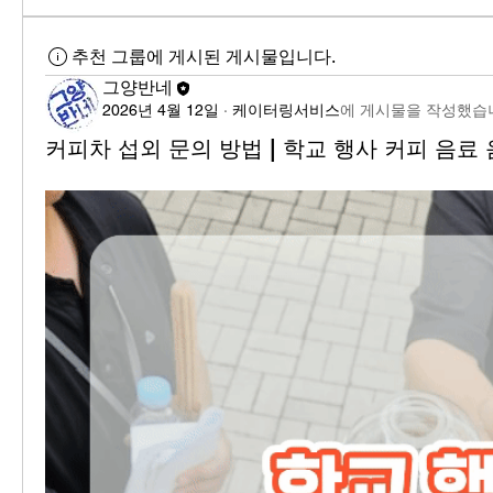
추천 그룹에 게시된 게시물입니다.
그양반네
2026년 4월 12일
·
케이터링서비스
에 게시물을 작성했습
커피차 섭외 문의 방법 | 학교 행사 커피 음