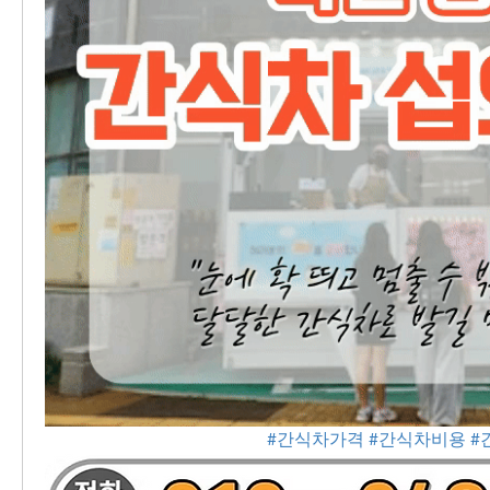
#간식차가격
#간식차비용
#