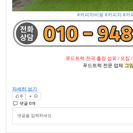
#커피차비용
#커피차
#커
푸드트럭 전국 출장 섭외 / 모집 /
푸드트럭 전문 업체 
그
자세히 보기
0
댓글 0개
댓글을 입력하세요.