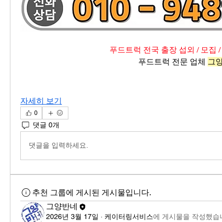
푸드트럭 전국 출장 섭외 / 모집 /
푸드트럭 전문 업체 
그
자세히 보기
0
댓글 0개
댓글을 입력하세요.
추천 그룹에 게시된 게시물입니다.
그양반네
2026년 3월 17일
·
케이터링서비스
에 게시물을 작성했습