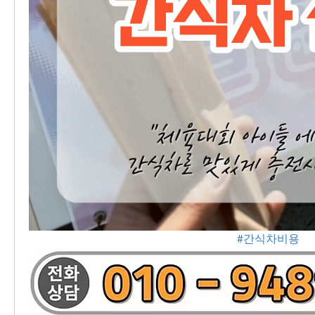
#간식차비용