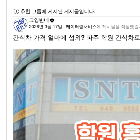
추천 그룹에 게시된 게시물입니다.
그양반네
2026년 3월 17일
·
케이터링서비스
에 게시물을 작성했습
간식차 가격 얼마에 섭외? 파주 학원 간식차로