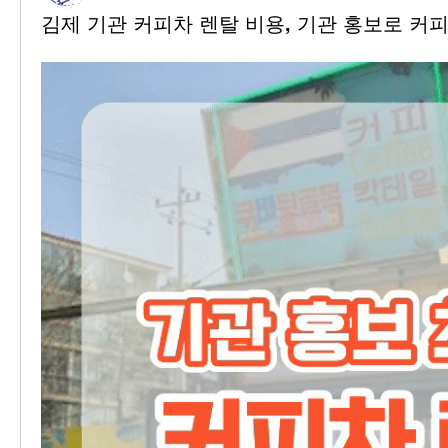
김제 기관 커피차 렌탈 비용, 기관 홍보로 커