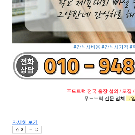
#간식차비용
#간식차가격
#
푸드트럭 전국 출장 섭외 / 모집 /
푸드트럭 전문 업체 
그
자세히 보기
0