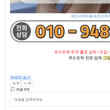
#간식차비용
#간식차
푸드트럭 전국 출장 섭외 / 모집 /
푸드트럭 전문 업체 
그
자세히 보기
0
댓글 0개
댓글을 입력하세요.