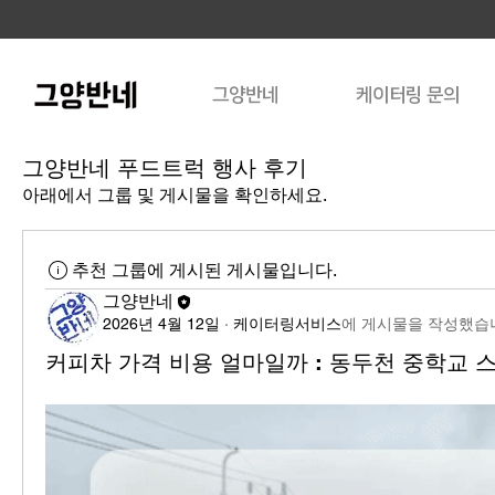
그양반네
케이터링 문의
그양반네 푸드트럭 행사 후기
아래에서 그룹 및 게시물을 확인하세요.
추천 그룹에 게시된 게시물입니다.
그양반네
2026년 4월 12일
·
케이터링서비스
에 게시물을 작성했습
커피차 가격 비용 얼마일까 : 동두천 중학교 