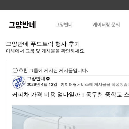
그양반네
케이터링 문의
그양반네 푸드트럭 행사 후기
아래에서 그룹 및 게시물을 확인하세요.
추천 그룹에 게시된 게시물입니다.
그양반네
2026년 4월 12일
·
케이터링서비스
에 게시물을 작성했습
커피차 가격 비용 얼마일까 : 동두천 중학교 