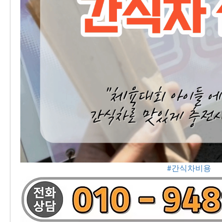
#간식차비용