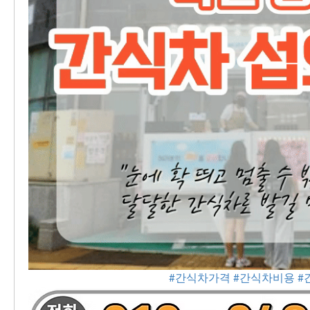
#간식차가격
#간식차비용
#