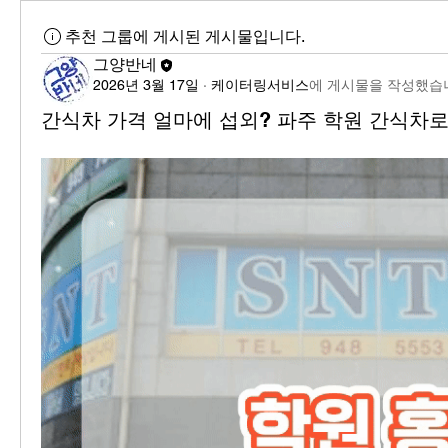
추천 그룹에 게시된 게시물입니다.
그양반네
2026년 3월 17일
·
케이터링서비스
에 게시물을 작성했습
간식차 가격 얼마에 섭외? 파주 학원 간식차로