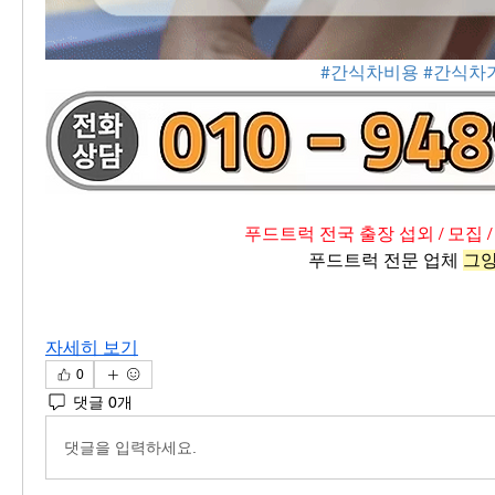
#간식차비용
#간식차
푸드트럭 전국 출장 섭외 / 모집 /
푸드트럭 전문 업체 
그
자세히 보기
0
댓글 0개
댓글을 입력하세요.