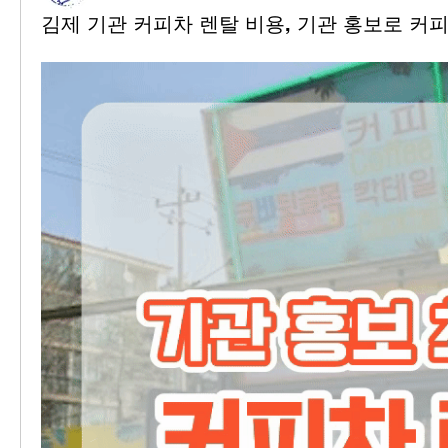
김제 기관 커피차 렌탈 비용, 기관 홍보로 커