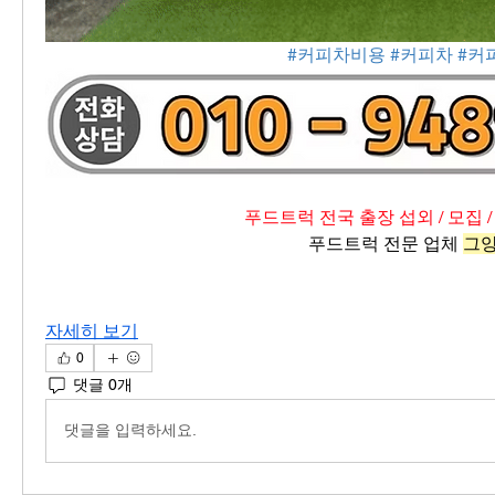
#커피차비용
#커피차
#커
푸드트럭 전국 출장 섭외 / 모집 /
푸드트럭 전문 업체 
그
자세히 보기
0
댓글 0개
댓글을 입력하세요.