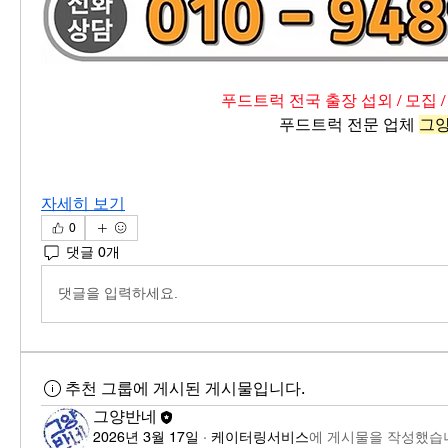
푸드트럭 전국 출장 섭외 / 모집 /
푸드트럭 전문 업체 
그
자세히 보기
0
댓글 0개
댓글을 입력하세요.
추천 그룹에 게시된 게시물입니다.
그양반네
2026년 3월 17일
·
케이터링서비스
에 게시물을 작성했습