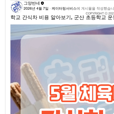
그양반네
2026년 4월 7일
·
케이터링서비스
에 게시물을 작성했습니
COPYRIGHT ⓒ 202
학교 간식차 비용 알아보기, 군산 초등학교 운