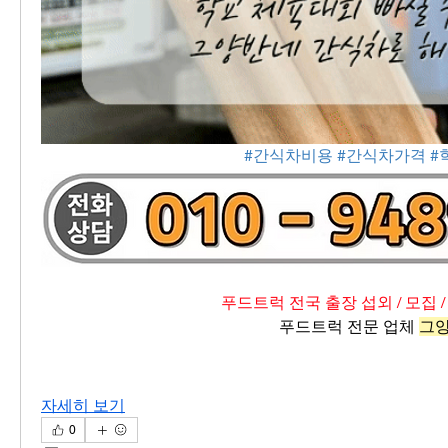
#간식차비용
#간식차가격
#
푸드트럭 전국 출장 섭외 / 모집 /
푸드트럭 전문 업체 
그
자세히 보기
0