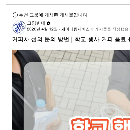
추천 그룹에 게시된 게시물입니다.
그양반네
2026년 4월 12일
·
케이터링서비스
에 게시물을 작성했습
커피차 섭외 문의 방법 | 학교 행사 커피 음