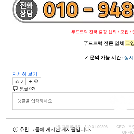
푸드트럭 전국 출장 섭외 / 모집 / 
푸드트럭 전문 업체 
그
📌 
문의 가능 시간
 : 
상시
자세히 보기
0
댓글 0개
댓글을 입력하세요.
사업자등록번호 : 340-01-00808 ｜ CEO : 조인균
추천 그룹에 게시된 게시물입니다.
OFFI