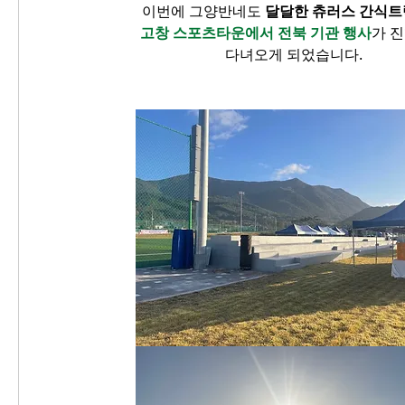
이번에 그양반네도 
달달한 츄러스 간식트
고창 스포츠타운에서 전북 기관 행사
가 
다녀오게 되었습니다.