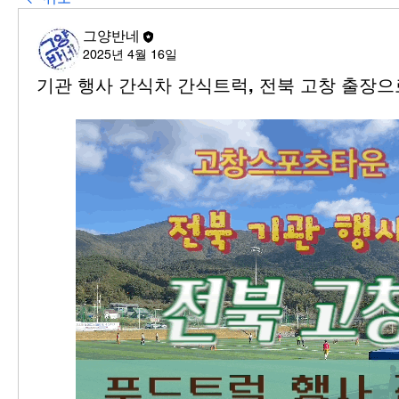
그양반네
2025년 4월 16일
기관 행사 간식차 간식트럭, 전북 고창 출장