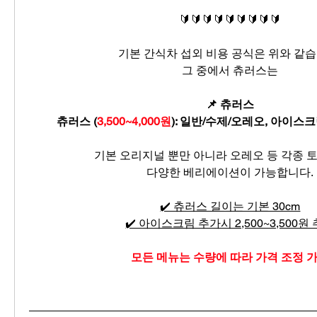
🔰🔰🔰🔰🔰🔰🔰🔰🔰
기본 간식차 섭외 비용 공식은 위와 같습
그 중에서 츄러스는
📌 츄러스
츄러스 (
3,500~4,000원
): 일반/수제/오레오, 아이스
기본 오리지널 뿐만 아니라 오레오 등 각종 
다양한 베리에이션이 가능합니다.
✔️ 츄러스 길이는 기본 30cm
✔️ 아이스크림 추가시 2,500~3,500원
 모든 메뉴는 수량에 따라 가격 조정 가