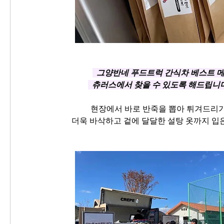
  그양반네 푸드트럭 간식차 베스트 
  츄러스에서 찾을 수 있도록 해드립니다. 
현장에서 바로 반죽을 뽑아 튀겨드리
더욱 바삭하고 겉에 달달한 설탕 옷까지 입은