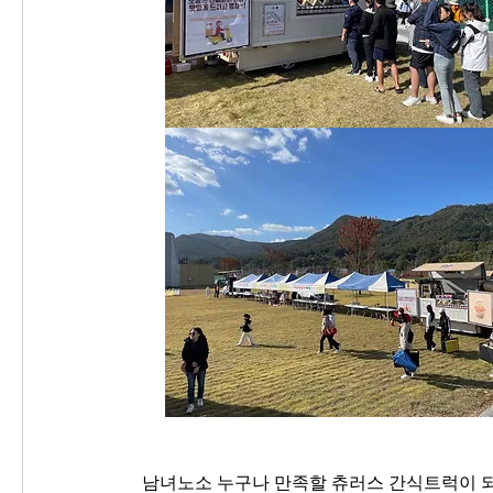
남녀노소 누구나 만족할 츄러스 간식트럭이 