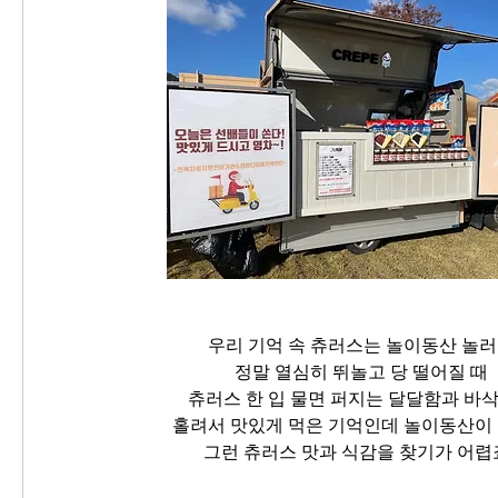
우리 기억 속 츄러스는 놀이동산 놀
정말 열심히 뛰놀고 당 떨어질 때
츄러스 한 입 물면 퍼지는 달달함과 바
홀려서 맛있게 먹은 기억인데 놀이동산이
그런 츄러스 맛과 식감을 찾기가 어렵죠