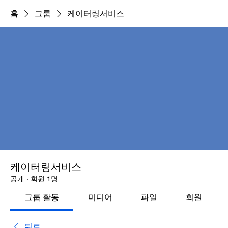
홈
그룹
케이터링서비스
케이터링서비스
공개
·
회원 1명
그룹 활동
미디어
파일
회원
뒤로