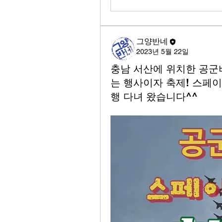
그양반네
2023년 5월 22일
충남 서산에 위치한 공군
는 행사이자 축제! 스페
행 다녀 왔습니다^^