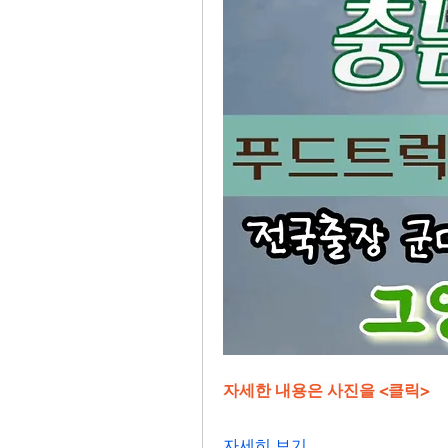
자세한 내용은 사진을 <클릭>
자세히 보기