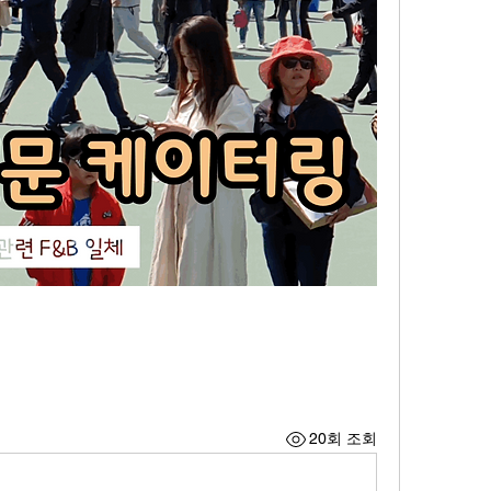
20회 조회