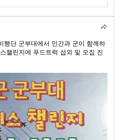
비행단 군부대에서 민간과 군이 함께하
이스챌린지에 푸드트럭 섭외 및 모집 진