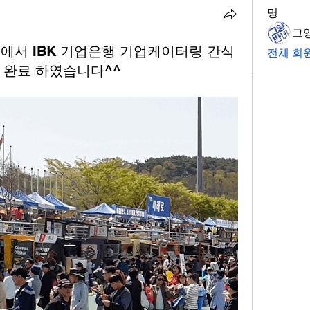
명
그
서 IBK 기업은행 기업케이터링 간식
전체 회원
 완료 하였습니다^^