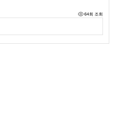
64회 조회