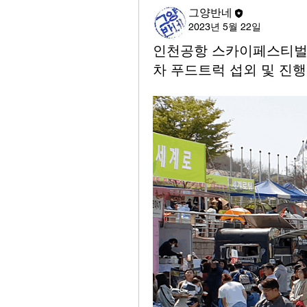
그양반네
2023년 5월 22일
인천공항 스카이페스티벌에
차 푸드트럭 섭외 및 진행