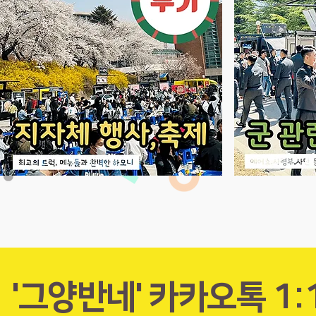
'그양반네' 카카오톡 1: