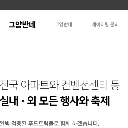
그양반네
케이터링 문의
전국 아파트와 컨벤션센터 등
실내 ・ 외 모든 행사와 축제
완벽 검증된 푸드트럭들로 함께 하겠습니다.