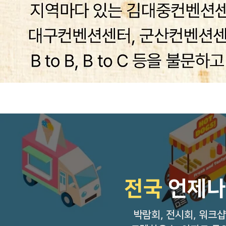
전국
언제나
박람회, 전시회, 워크샵